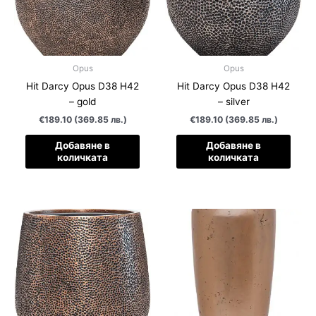
Opus
Opus
Hit Darcy Opus D38 H42
Hit Darcy Opus D38 H42
– gold
– silver
€189.10 (369.85 лв.)
€189.10 (369.85 лв.)
Добавяне в
Добавяне в
количката
количката