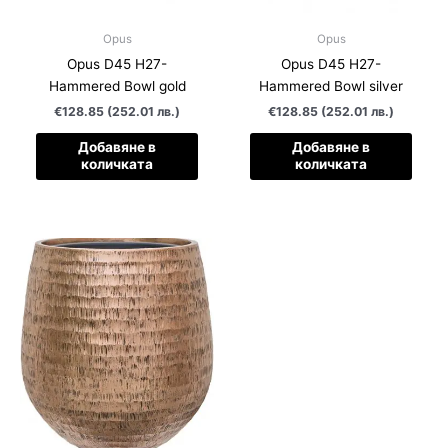
Opus
Opus
Opus D45 H27-
Opus D45 H27-
Hammered Bowl gold
Hammered Bowl silver
€128.85 (252.01 лв.)
€128.85 (252.01 лв.)
Добавяне в
Добавяне в
количката
количката