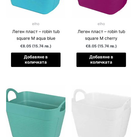
elho
elho
Леген пласт – robin tub
Леген пласт – robin tub
square M aqua blue
square M cherry
€8.05 (15.74 лв.)
€8.05 (15.74 лв.)
Добавяне в
Добавяне в
количката
количката