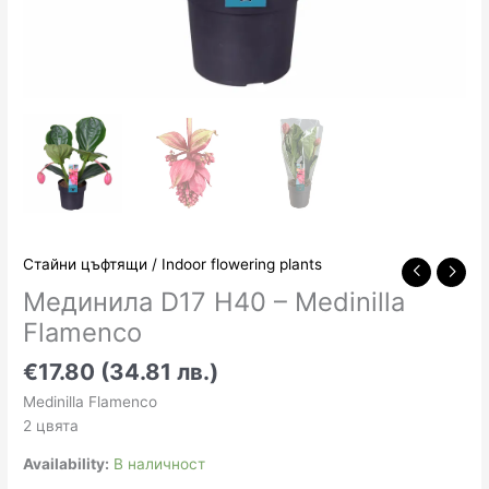
Стайни цъфтящи / Indoor flowering plants
Мединила D17 H40 – Medinilla
Flamenco
€17.80 (34.81 лв.)
Medinilla Flamenco
2 цвята
Availability:
В наличност