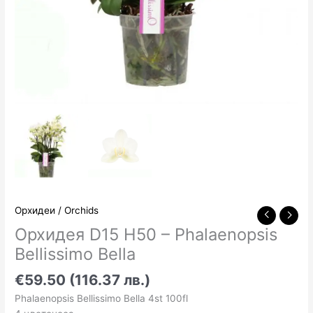
Орхидеи / Orchids
Орхидея D15 H50 – Phalaenopsis
Bellissimo Bella
€59.50 (116.37 лв.)
Phalaenopsis Bellissimo Bella 4st 100fl