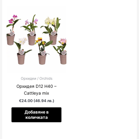
Орхидеи / Orchids
Орхидея D12 H40 –
Cattleya mix
€24.00 (46.94 лв.)
Добавяне в
количката