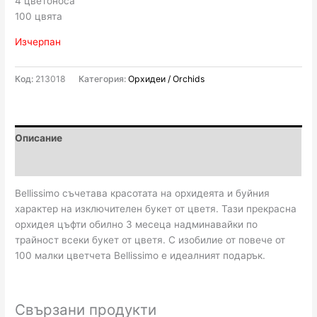
4 цветоноса
100 цвята
Изчерпан
Код:
213018
Категория:
Орхидеи / Orchids
Описание
Отзиви (0)
Bellissimo съчетава красотата на орхидеята и буйния
характер на изключителен букет от цветя. Тази прекрасна
орхидея цъфти обилно 3 месеца надминавайки по
трайност всеки букет от цветя. С изобилие от повече от
100 малки цветчета Bellissimo е идеалният подарък.
Свързани продукти