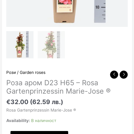
Рози / Garden roses
Роза аром D23 H65 – Rosa
Gartenprinzessin Marie-Jose ®
€32.00 (62.59 лв.)
Rosa Gartenprinzessin Marie-Jose ®
Availability:
В наличност