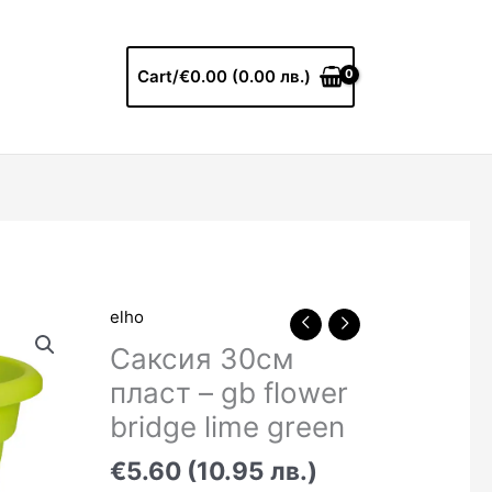
Cart/
€0.00 (0.00 лв.)
elho
Саксия 30см
пласт – gb flower
bridge lime green
€5.60 (10.95 лв.)