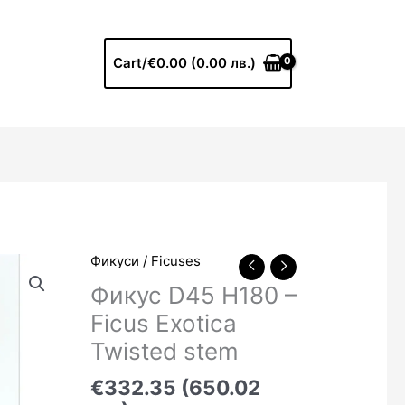
Cart/
€0.00 (0.00 лв.)
Фикуси / Ficuses
Фикус D45 H180 –
Ficus Exotica
Twisted stem
€332.35 (650.02