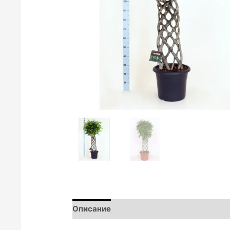
Описание
Отзиви (0)