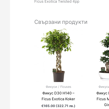
Ficus Exotica Twisted 4pp
Свързани продукти
Фикуси / Ficuses
Фикуси
Фикус D30 H140 –
Фикус 
Ficus Exotica Koker
Ficus 
Gi
€165.00 (322.71 лв.)