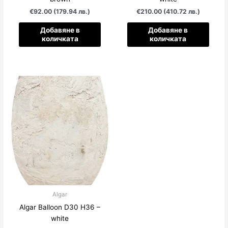
€92.00 (179.94 лв.)
€210.00 (410.72 лв.)
Добавяне в
Добавяне в
количката
количката
Algar
Algar Balloon D30 H36 –
white