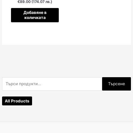
€89.00 (174.07 лв.)
Добавяне в
количката
Т
Търсене
ъ
р
All Products
с
е
н
е