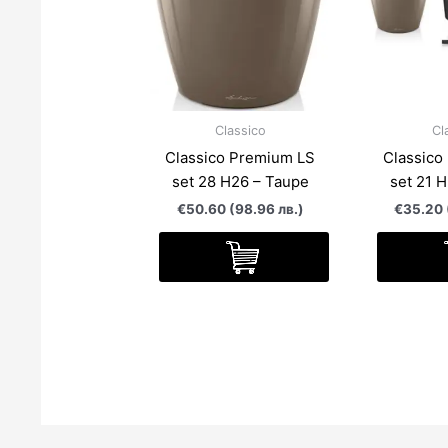
Classico
Cl
Classico Premium LS
Classico
set 28 H26 – Taupe
set 21 
€50.60 (98.96 лв.)
€35.20 