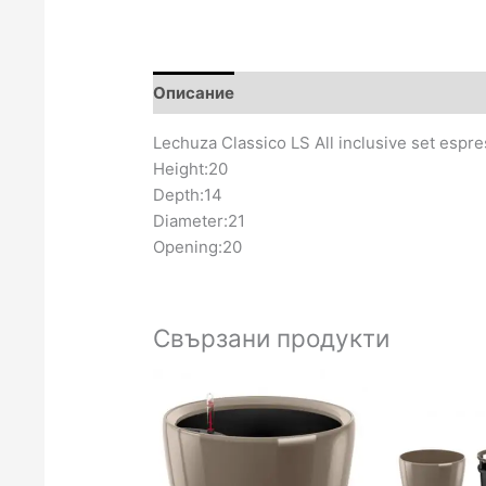
Описание
Отзиви (0)
Lechuza Classico LS All inclusive set espr
Height:20
Depth:14
Diameter:21
Opening:20
Свързани продукти