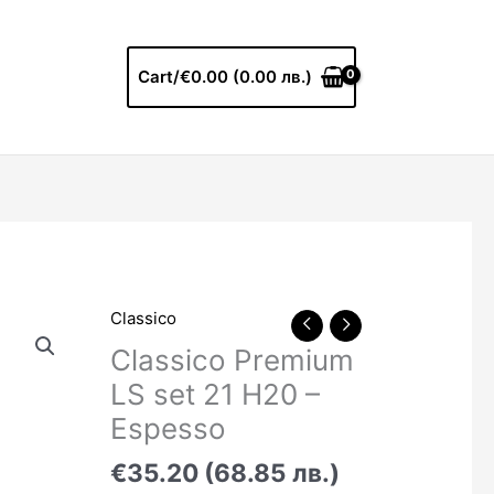
Cart/
€0.00 (0.00 лв.)
Classico
Classico Premium
LS set 21 H20 –
Espesso
€35.20 (68.85 лв.)