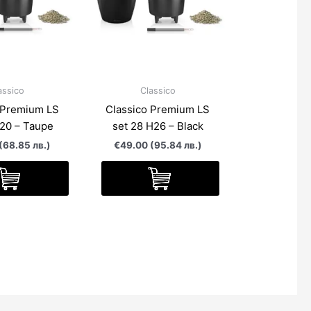
assico
Classico
 Premium LS
Classico Premium LS
H20 – Taupe
set 28 H26 – Black
(68.85 лв.)
€49.00 (95.84 лв.)