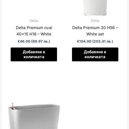
Delta
Delta
Delta Premium oval
Delta Premium 30 H56 –
40×15 H18 – White
White set
€46.00 (89.97 лв.)
€104.00 (203.41 лв.)
Добавяне в
Добавяне в
количката
количката