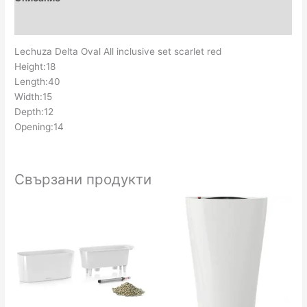
-
Отзиви (0)
Red
Lechuza Delta Oval All inclusive set scarlet red
Height:18
Length:40
Width:15
Depth:12
Opening:14
Свързани продукти