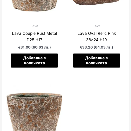
Lava
Lava
Lava Couple Rust Metal
Lava Oval Relic Pink
D25 H17
38×24 Н19
€31.00 (60.63 лв.)
€33.20 (64.93 лв.)
Добавяне в
Добавяне в
количката
количката