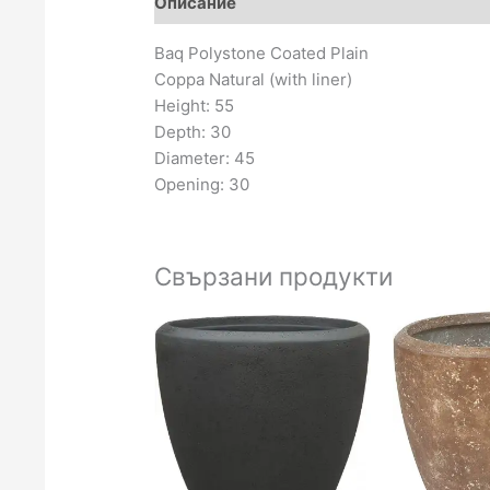
Описание
Отзиви (0)
Baq Polystone Coated Plain
Coppa Natural (with liner)
Height: 55
Depth: 30
Diameter: 45
Opening: 30
Свързани продукти