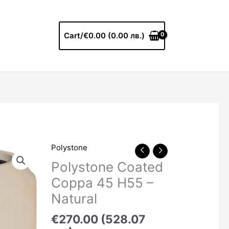
Cart/
€0.00 (0.00 лв.)
Polystone
Polystone Coated
Coppa 45 Н55 –
Natural
€270.00 (528.07