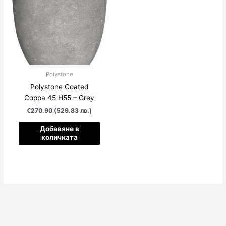
Polystone
Polystone Coated
Coppa 45 Н55 – Grey
€270.90 (529.83 лв.)
Добавяне в
количката