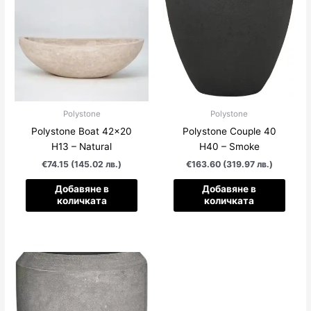
Polystone
Polystone
Polystone Boat 42×20
Polystone Couple 40
Н13 – Natural
Н40 – Smoke
€74.15 (145.02 лв.)
€163.60 (319.97 лв.)
Добавяне в
Добавяне в
количката
количката