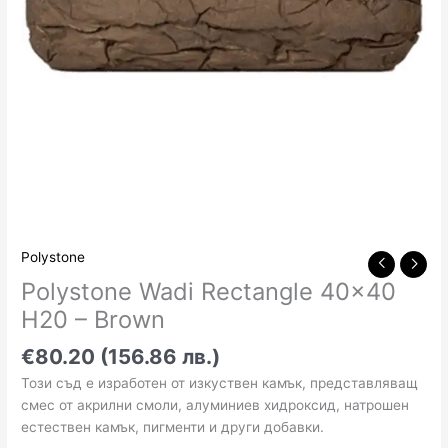
Polystone
Polystone Wadi Rectangle 40×40
Н20 – Brown
€80.20 (156.86 лв.)
Този съд е изработен от изкуствен камък, представляващ
смес от акрилни смоли, алуминиев хидроксид, натрошен
естествен камък, пигменти и други добавки.