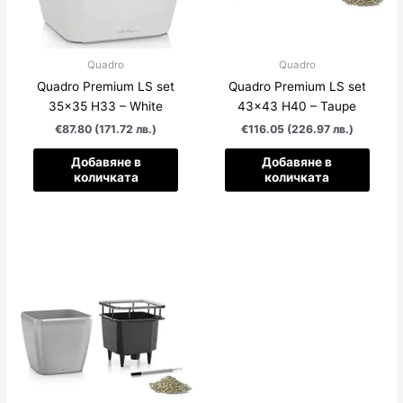
Quadro
Quadro
Quadro Premium LS set
Quadro Premium LS set
35×35 H33 – White
43×43 H40 – Taupe
€87.80 (171.72 лв.)
€116.05 (226.97 лв.)
Добавяне в
Добавяне в
количката
количката